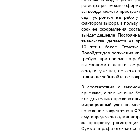
регистрацию можно оформит
вы всегда можете пристроит
сад, устроится на работ
фактором выбора в пользу 
срок ее оформления соста
выйдет дешевле.
Постоянна
жительства, делается на 
10 лет и более. Отметка 
Подойдет для получения ипо
требуют при приеме на раб
вы экономите деньги, ост
сегодня уже нет, ее легко
только не забывайте ее вов
В соответствии с законо
приезжие, а так же лица 
или длительно проживающи
миграционный учет по мес
положение закреплено в ФЗ
ему определена администр
за просрочку регистраци
Сумма штрафа отличается 