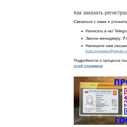
Как заказать регистр
Связаться с нами и уточнить
Написать в чат Teleg
Звонок менеджеру:
7-
Напишите нам письмо
kupi.propisku@gmail.
Подробности о процессе по
этой странице