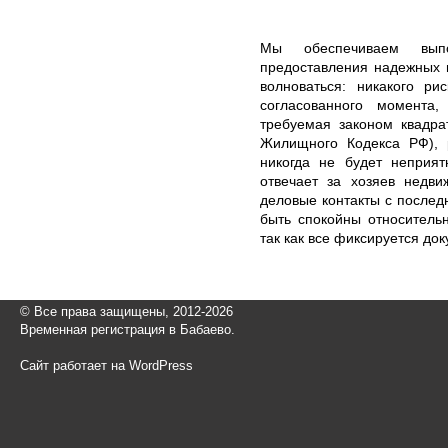
Мы обеспечиваем выпо
предоставления надежных г
волноваться: никакого р
согласованного момента
требуемая законом квадра
Жилищного Кодекса РФ), 
никогда не будет неприя
отвечает за хозяев недви
деловые контакты с послед
быть спокойны относитель
так как все фиксируется до
© Все права защищены, 2012-2026
Временная регистрация в Бабаево.
Сайт работает на WordPress