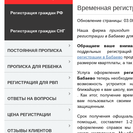
Временная регист
Регистрация граждан РФ
Обновление страницы: 03.0
Наша фирма
приходит 
Регистрация граждан СНГ
регистрации в Бабаево
для
Обращаем ваше внима
ПОСТОЯННАЯ ПРОПИСКА
поддельных регистрац
регистрации в Бабаево
прод
размером квартплаты, а так
ПРОПИСКА ДЛЯ РЕБЕНКА
Услуга оформления
рег
Бабаево
теперь необходим
РЕГИСТРАЦИЯ ДЛЯ РВП
возможность устроится 
ближайшую к вам школу, взя
. Как итог, получение вре
ОТВЕТЫ НА ВОПРОСЫ
вам пользоваться своими
защищенным.
ЦЕНА РЕГИСТРАЦИИ
Срок получения
официал
помощью, составляет 1-
оформлению справок мы 
ОТЗЫВЫ КЛИЕНТОВ
искать жилплощадь. Мы об